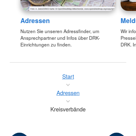
Adressen
Meld
Nutzen Sie unseren Adressfinder, um
Wir inf
Ansprechpartner und Infos über DRK-
Pressei
Einrichtungen zu finden.
DRK. In
Start
Adressen
Kreisverbände