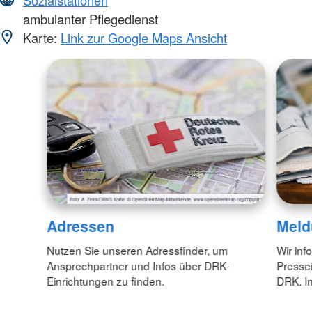
ambulanter Pflegedienst
Karte:
Link zur Google Maps Ansicht
Adressen
Meld
Nutzen Sie unseren Adressfinder, um
Wir inf
Ansprechpartner und Infos über DRK-
Pressei
Einrichtungen zu finden.
DRK. In