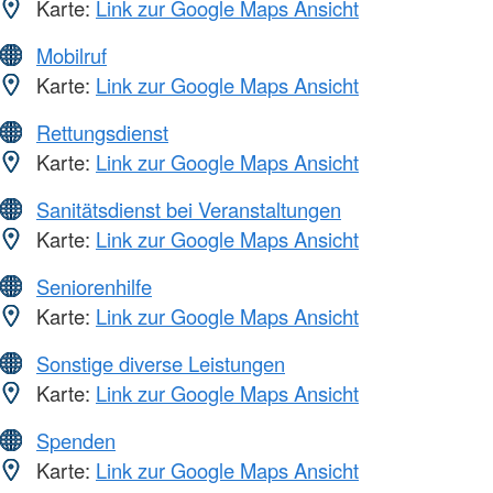
Karte:
Link zur Google Maps Ansicht
Mobilruf
Karte:
Link zur Google Maps Ansicht
Rettungsdienst
Karte:
Link zur Google Maps Ansicht
Sanitätsdienst bei Veranstaltungen
Karte:
Link zur Google Maps Ansicht
Seniorenhilfe
Karte:
Link zur Google Maps Ansicht
Sonstige diverse Leistungen
Karte:
Link zur Google Maps Ansicht
Spenden
Karte:
Link zur Google Maps Ansicht