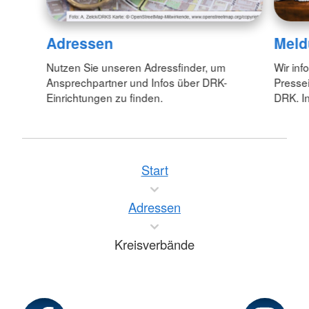
Adressen
Meld
Nutzen Sie unseren Adressfinder, um
Wir inf
Ansprechpartner und Infos über DRK-
Pressei
Einrichtungen zu finden.
DRK. In
Start
Adressen
Kreisverbände