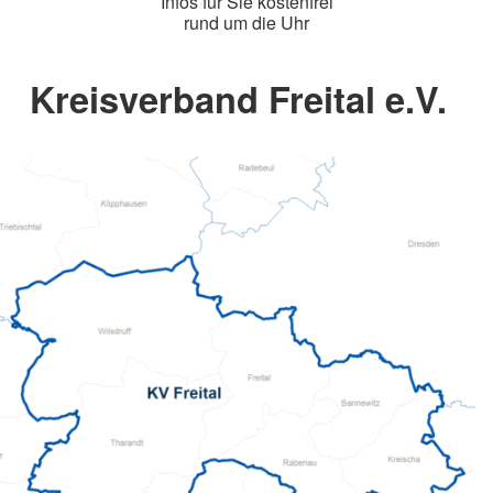
Infos für Sie kostenfrei
rund um die Uhr
Kreisverband Freital e.V.