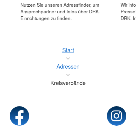
Nutzen Sie unseren Adressfinder, um
Wir inf
Ansprechpartner und Infos über DRK-
Pressei
Einrichtungen zu finden.
DRK. In
Start
Adressen
Kreisverbände