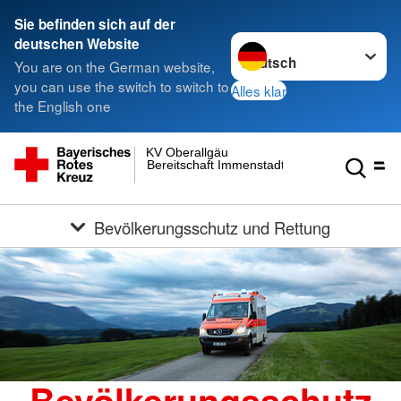
Sie befinden sich auf der
Sprache wechseln zu
deutschen Website
You are on the German website,
you can use the switch to switch to
Alles klar
the English one
KV Oberallgäu
Bereitschaft Immenstadt
Bevölkerungsschutz und Rettung
Bevölkerungsschutz